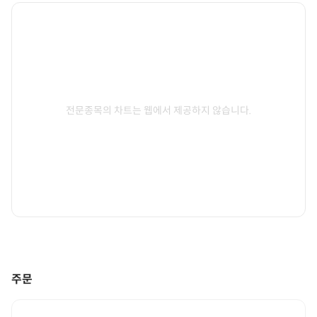
전문종목의 차트는 웹에서 제공하지 않습니다.
주문