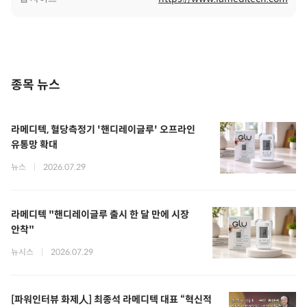
종목 뉴스
라메디텍, 혈당측정기 '핸디레이글루' 오프라인
유통망 확대
뉴스
|
2026.07.29
라메디텍 "핸디레이글루 출시 한 달 만에 시장
안착"
뉴시스
|
2026.07.29
[파워인터뷰 화제人] 최종석 라메디텍 대표 “혁신적