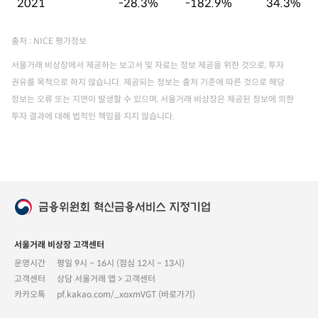
2021
-28.3%
-182.9%
34.3%
출처 : NICE 평가정보
서울거래 비상장에서 제공하는 보고서 및 자료는 정보 제공을 위한 것으로, 투자
권유를 목적으로 하지 않습니다. 제공되는 정보는 출처 기준에 따른 것으로 해당
정보는 오류 또는 지연이 발생할 수 있으며, 서울거래 비상장은 제공된 정보에 의한
투자 결과에 대해 법적인 책임을 지지 않습니다.
서울거래 비상장 고객센터
운영시간
평일 9시 ~ 16시 (점심 12시 ~ 13시)
고객센터
상담 서울거래 앱 > 고객센터
카카오톡
pf.kakao.com/_xoxmVGT (바로가기)