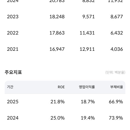
2024
20,783
8,832
11,952
2023
18,248
9,571
8,677
2022
17,863
11,431
6,432
2021
16,947
12,911
4,036
주요지표
(단위: 백분율)
기간
ROE
영업이익률
부채비율
2025
21.8%
18.7%
66.9%
2024
25.0%
19.4%
73.9%