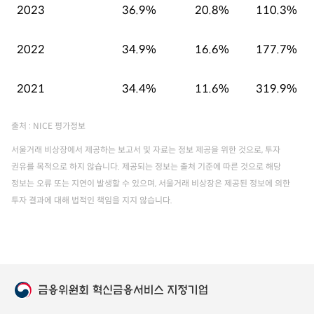
2023
36.9%
20.8%
110.3%
2022
34.9%
16.6%
177.7%
2021
34.4%
11.6%
319.9%
출처 : NICE 평가정보
서울거래 비상장에서 제공하는 보고서 및 자료는 정보 제공을 위한 것으로, 투자
권유를 목적으로 하지 않습니다. 제공되는 정보는 출처 기준에 따른 것으로 해당
정보는 오류 또는 지연이 발생할 수 있으며, 서울거래 비상장은 제공된 정보에 의한
투자 결과에 대해 법적인 책임을 지지 않습니다.