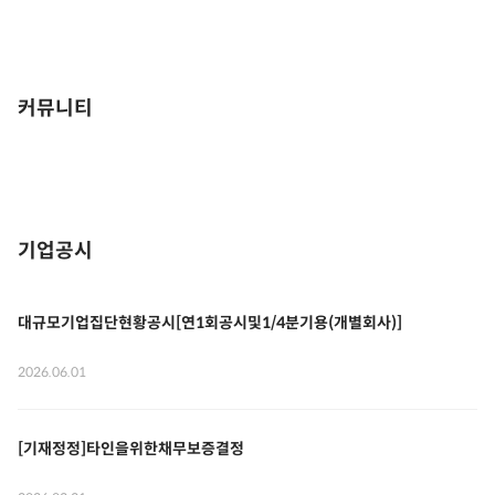
커뮤니티
기업공시
대규모기업집단현황공시[연1회공시및1/4분기용(개별회사)]
2026.06.01
[기재정정]타인을위한채무보증결정