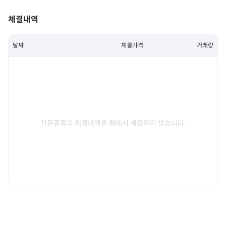
체결내역
날짜
체결가격
거래량
전문종목의 체결내역은 웹에서 제공하지 않습니다.