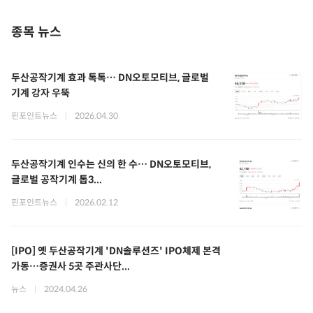
종목 뉴스
두산공작기계 효과 톡톡… DN오토모티브, 글로벌
기계 강자 우뚝
핀포인트뉴스
|
2026.04.30
두산공작기계 인수는 신의 한 수… DN오토모티브,
글로벌 공작기계 톱3...
핀포인트뉴스
|
2026.02.12
[IPO] 옛 두산공작기계 'DN솔루션즈' IPO체제 본격
가동…증권사 5곳 주관사단...
뉴스
|
2024.04.26