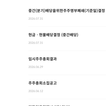
중간(분기)배당을위한주주명부폐쇄(기준일)결정
2026.07.31
현금ㆍ현물배당결정 (중간배당)
2026.07.31
임시주주총회결과
2026.06.29
주주총회소집공고
2026.06.12