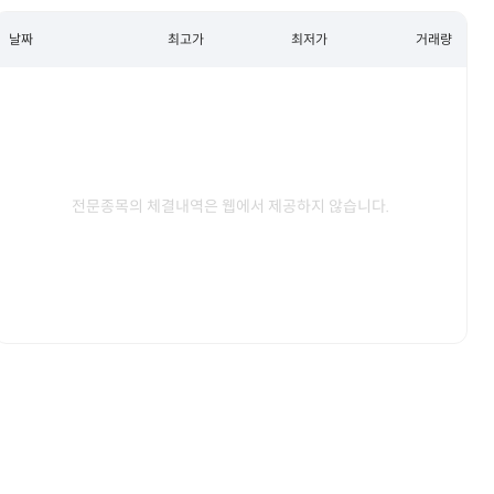
날짜
최고가
최저가
거래량
전문종목의 체결내역은 웹에서 제공하지 않습니다.