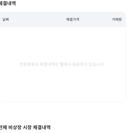
체결내역
날짜
체결가격
거래량
전문종목의 체결내역은 웹에서 제공하지 않습니다.
전체 비상장 시장 체결내역