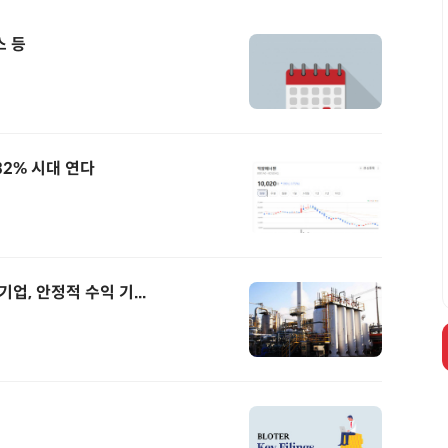
 등
2% 시대 연다
, 안정적 수익 기...