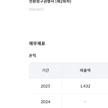
전환청구권행사 (제2회차)
2026.06.01
재무제표
손익
기간
매출액
2025
1,432
2024
-