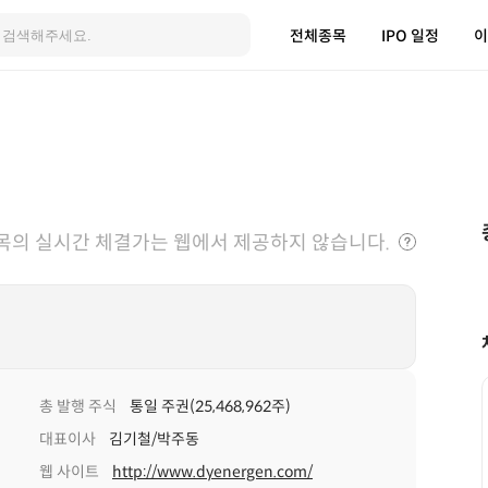
전체종목
IPO 일정
이
목의 실시간 체결가는 웹에서 제공하지 않습니다.
총 발행 주식
통일 주권(25,468,962주)
대표이사
김기철/박주동
웹 사이트
http://www.dyenergen.com/