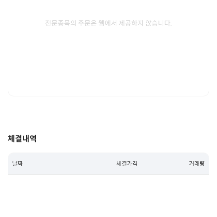
전문종목의 주문은 웹에서 제공하지 않습니다.
체결내역
날짜
체결가격
거래량