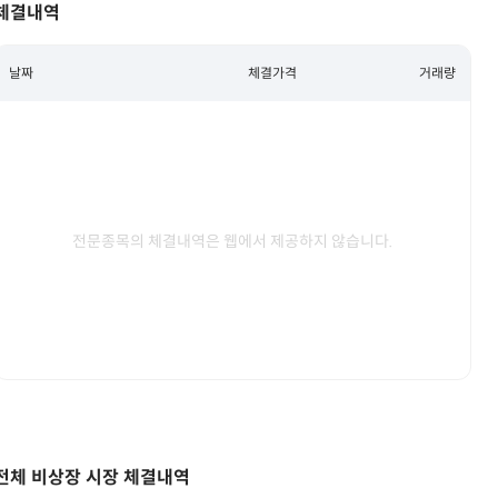
체결내역
날짜
체결가격
거래량
전문종목의 체결내역은 웹에서 제공하지 않습니다.
전체 비상장 시장 체결내역