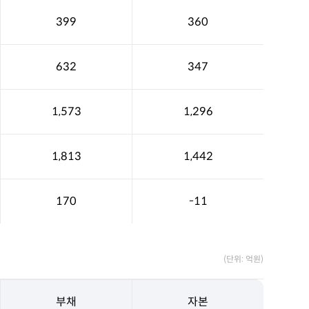
399
360
632
347
1,573
1,296
1,813
1,442
170
-11
(단위: 억원)
부채
자본