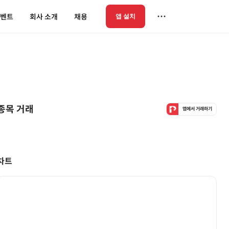
벤트
회사 소개
채용
앱 설치
종목 거래
앱에서 거래하기
차트