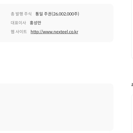
총 발행 주식
통일 주권(26,002,000주)
대표이사
홍성만
웹 사이트
http://www.nexteel.co.kr