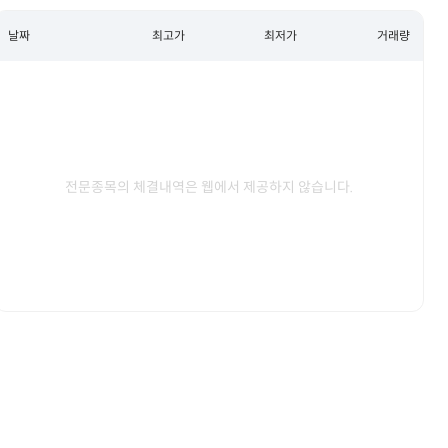
날짜
최고가
최저가
거래량
전문종목의 체결내역은 웹에서 제공하지 않습니다.