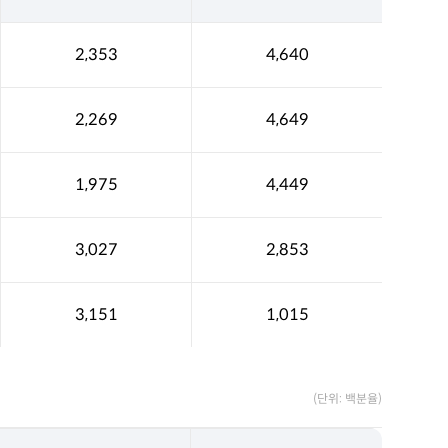
2,353
4,640
2,269
4,649
1,975
4,449
3,027
2,853
3,151
1,015
(단위: 백분율)