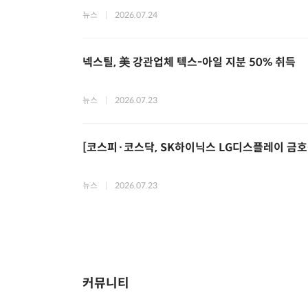
뉴스
|
2026.07.24
넥스틸, 美 강관업체 텍스-아일 지분 50% 취득
뉴스
|
2026.07.23
[코스피·코스닥, SK하이닉스 LG디스플레이 금호건
뉴스
|
2026.07.23
커뮤니티