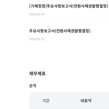
[기재정정]주요사항보고서(전환사채권발행결정)
2026.06.29
주요사항보고서(전환사채권발행결정)
2026.06.22
재무제표
손익
기간
매출액