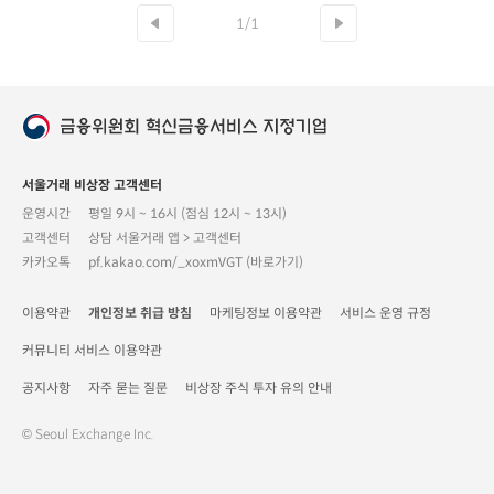
중국에 의존하는 위험 https://m.site.naver.com/1Lc5m
1/1
서울거래 비상장 고객센터
운영시간
평일 9시 ~ 16시 (점심 12시 ~ 13시)
고객센터
상담 서울거래 앱 > 고객센터
카카오톡
pf.kakao.com/_xoxmVGT (바로가기)
이용약관
개인정보 취급 방침
마케팅정보 이용약관
서비스 운영 규정
커뮤니티 서비스 이용약관
공지사항
자주 묻는 질문
비상장 주식 투자 유의 안내
© Seoul Exchange Inc.