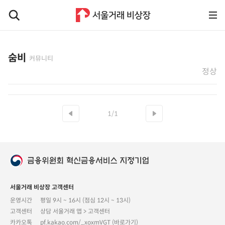
숨비
커뮤니티
정상
1/1
서울거래 비상장 고객센터
운영시간
평일 9시 ~ 16시 (점심 12시 ~ 13시)
고객센터
상담 서울거래 앱 > 고객센터
카카오톡
pf.kakao.com/_xoxmVGT (바로가기)