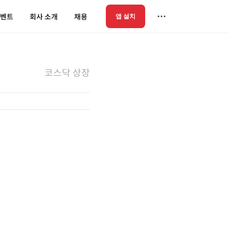
벤트
회사 소개
채용
앱 설치
코스닥 상장