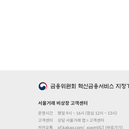
서울거래 비상장 고객센터
운영시간
평일 9시 ~ 16시 (점심 12시 ~ 13시)
고객센터
상담 서울거래 앱 > 고객센터
카카오톡
pf.kakao.com/_xoxmVGT (바로가기)