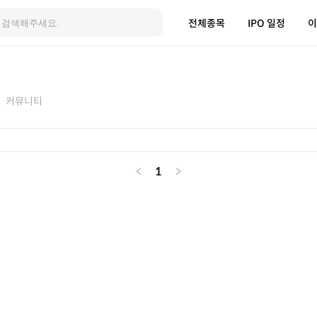
전체종목
IPO 일정
이
커뮤니티
<
1
>