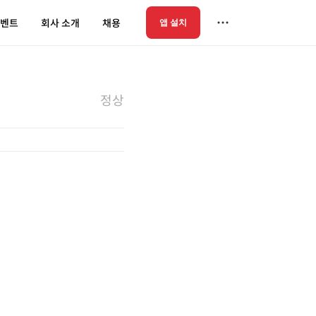
벤트
회사 소개
채용
앱 설치
정상