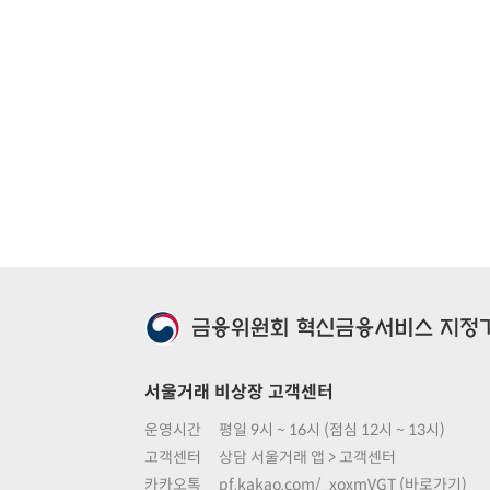
서울거래 비상장 고객센터
운영시간
평일 9시 ~ 16시 (점심 12시 ~ 13시)
고객센터
상담 서울거래 앱 > 고객센터
카카오톡
pf.kakao.com/_xoxmVGT (바로가기)