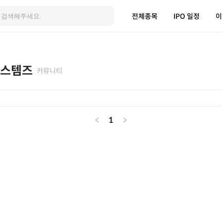
전체종목
IPO 일정
이
스템즈
커뮤니티
<
1
>