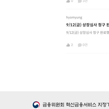
0
3건
hyomyung
9/12(금) 상장심사 청구
9/12(금) 상장심사 청구 완료
2
0건