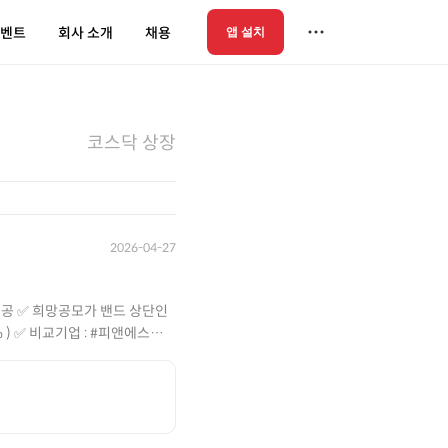
벤트
회사 소개
채용
앱 설치
코스닥 상장
2026-04-27