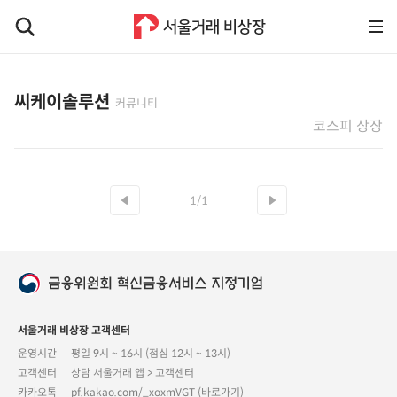
씨케이솔루션
커뮤니티
코스피 상장
1/1
서울거래 비상장 고객센터
운영시간
평일 9시 ~ 16시 (점심 12시 ~ 13시)
고객센터
상담 서울거래 앱 > 고객센터
카카오톡
pf.kakao.com/_xoxmVGT (바로가기)