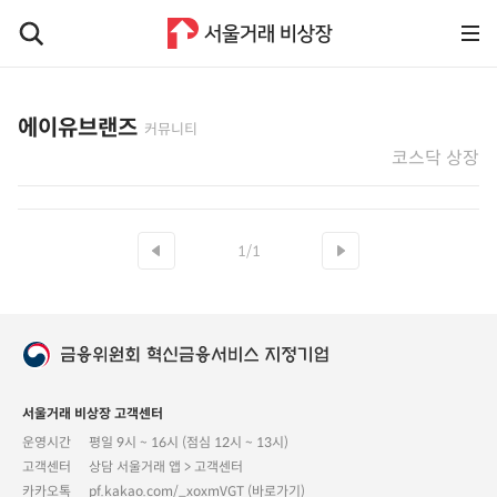
에이유브랜즈
커뮤니티
코스닥 상장
1/1
서울거래 비상장 고객센터
운영시간
평일 9시 ~ 16시 (점심 12시 ~ 13시)
고객센터
상담 서울거래 앱 > 고객센터
카카오톡
pf.kakao.com/_xoxmVGT (바로가기)