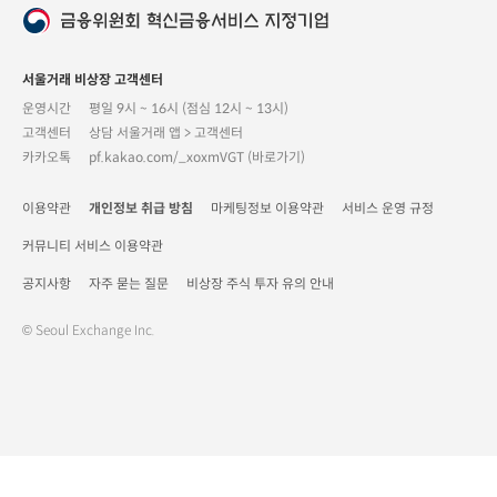
서울거래 비상장 고객센터
운영시간
평일 9시 ~ 16시 (점심 12시 ~ 13시)
고객센터
상담 서울거래 앱 > 고객센터
카카오톡
pf.kakao.com/_xoxmVGT (바로가기)
이용약관
개인정보 취급 방침
마케팅정보 이용약관
서비스 운영 규정
커뮤니티 서비스 이용약관
공지사항
자주 묻는 질문
비상장 주식 투자 유의 안내
© Seoul Exchange Inc.