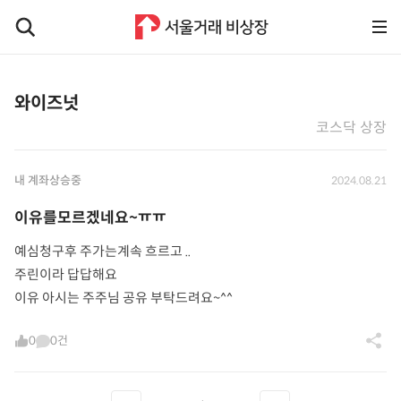
와이즈넛
코스닥 상장
내 계좌상승중
2024.08.21
이유를모르겠네요~ㅠㅠ
예심청구후 주가는계속 흐르고 ..
주린이라 답답해요
이유 아시는 주주님 공유 부탁드려요~^^
0
0건