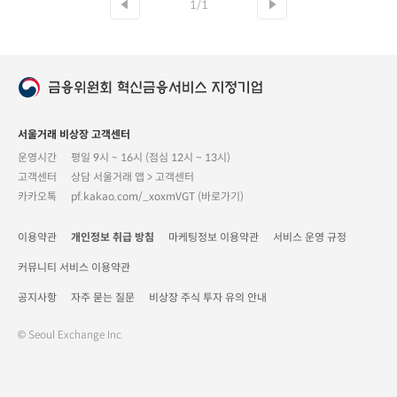
1/1
서울거래 비상장 고객센터
운영시간
평일 9시 ~ 16시 (점심 12시 ~ 13시)
고객센터
상담 서울거래 앱 > 고객센터
카카오톡
pf.kakao.com/_xoxmVGT (바로가기)
이용약관
개인정보 취급 방침
마케팅정보 이용약관
서비스 운영 규정
커뮤니티 서비스 이용약관
공지사항
자주 묻는 질문
비상장 주식 투자 유의 안내
© Seoul Exchange Inc.