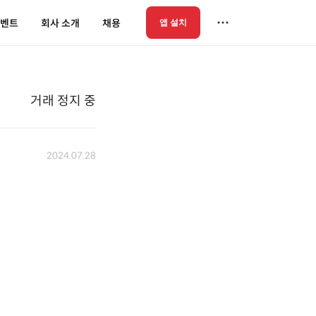
벤트
회사 소개
채용
앱 설치
거래 정지 중
2024.07.28