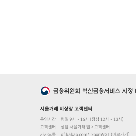
서울거래 비상장 고객센터
운영시간
평일 9시 ~ 16시 (점심 12시 ~ 13시)
고객센터
상담 서울거래 앱 > 고객센터
카카오톡
pf.kakao.com/_xoxmVGT (바로가기)