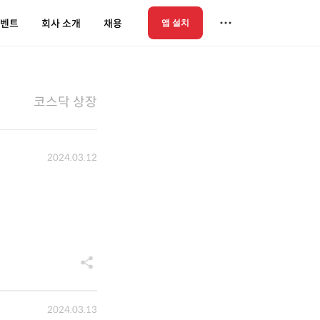
벤트
회사 소개
채용
앱 설치
코스닥 상장
2024.03.12
2024.03.13