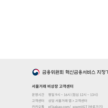
서울거래 비상장 고객센터
운영시간
평일 9시 ~ 16시 (점심 12시 ~ 13시)
고객센터
상담 서울거래 앱 > 고객센터
카카오톡
pf.kakao.com/_xoxmVGT (바로가기)