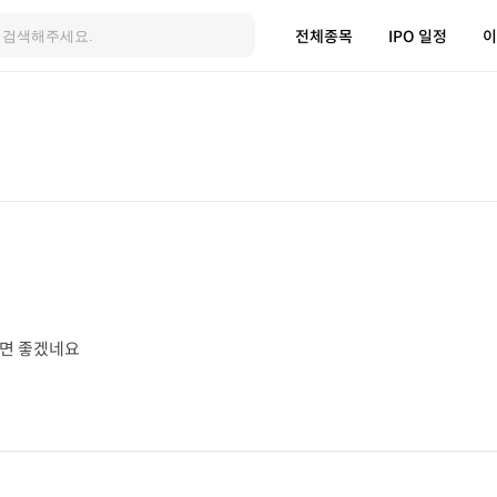
전체종목
IPO 일정
이
으면 좋겠네요