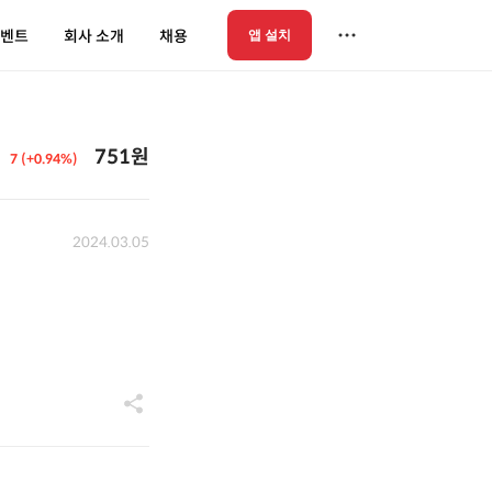
벤트
회사 소개
채용
앱 설치
751원
7 (+0.94%)
2024.03.05