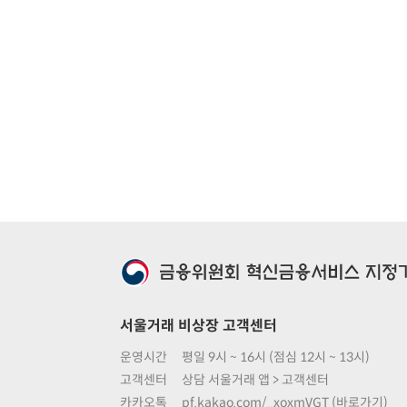
서울거래 비상장 고객센터
운영시간
평일 9시 ~ 16시 (점심 12시 ~ 13시)
고객센터
상담 서울거래 앱 > 고객센터
카카오톡
pf.kakao.com/_xoxmVGT (바로가기)