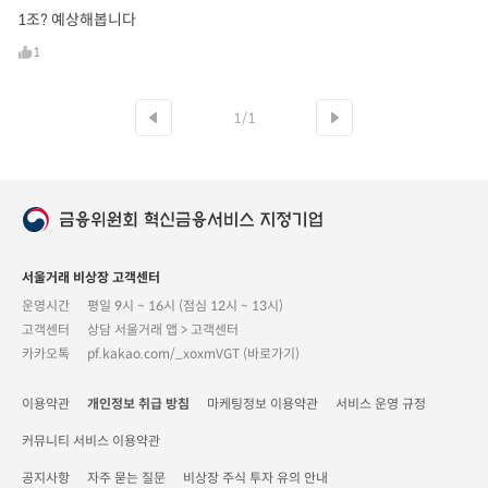
1조? 예상해봅니다
1
1/1
서울거래 비상장 고객센터
운영시간
평일 9시 ~ 16시 (점심 12시 ~ 13시)
고객센터
상담 서울거래 앱 > 고객센터
카카오톡
pf.kakao.com/_xoxmVGT (바로가기)
이용약관
개인정보 취급 방침
마케팅정보 이용약관
서비스 운영 규정
커뮤니티 서비스 이용약관
공지사항
자주 묻는 질문
비상장 주식 투자 유의 안내