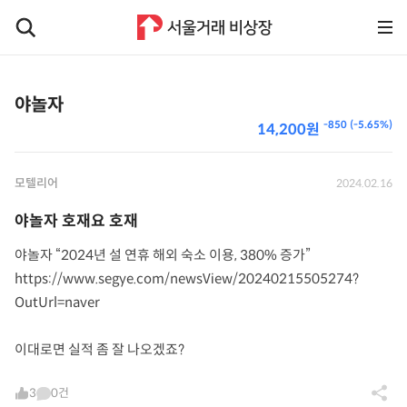
야놀자
-850 (-5.65%)
14,200원
모텔리어
2024.02.16
야놀자 호재요 호재
야놀자 “2024년 설 연휴 해외 숙소 이용, 380% 증가”
https://www.segye.com/newsView/20240215505274?
OutUrl=naver
이대로면 실적 좀 잘 나오겠죠?
3
0건