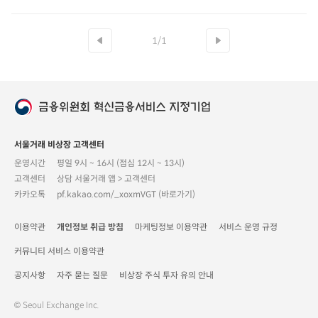
1/1
서울거래 비상장 고객센터
운영시간
평일 9시 ~ 16시 (점심 12시 ~ 13시)
고객센터
상담 서울거래 앱 > 고객센터
카카오톡
pf.kakao.com/_xoxmVGT (바로가기)
이용약관
개인정보 취급 방침
마케팅정보 이용약관
서비스 운영 규정
커뮤니티 서비스 이용약관
공지사항
자주 묻는 질문
비상장 주식 투자 유의 안내
© Seoul Exchange Inc.