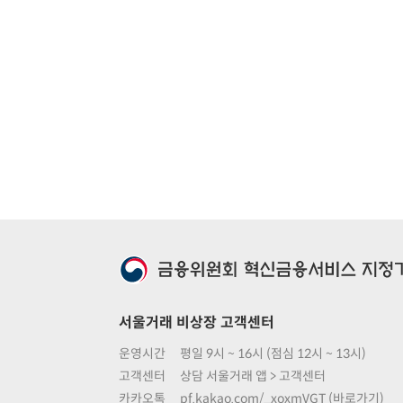
서울거래 비상장 고객센터
운영시간
평일 9시 ~ 16시 (점심 12시 ~ 13시)
고객센터
상담 서울거래 앱 > 고객센터
카카오톡
pf.kakao.com/_xoxmVGT (바로가기)