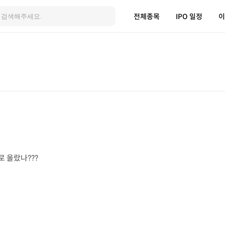
전체종목
IPO 일정
이
 올랐나???