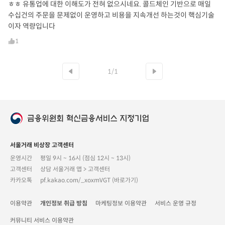
ㅎㅎ 유통업에 대한 이해도가 전혀 없으시네요. 콜드체인 기반으로 매일
수십건의 주문을 문제없이 운영하고 비용을 지속개선 하는것이 핵심기술
이자 역량입니다
1
1/1
서울거래 비상장 고객센터
운영시간
평일 9시 ~ 16시 (점심 12시 ~ 13시)
고객센터
상담 서울거래 앱 > 고객센터
카카오톡
pf.kakao.com/_xoxmVGT (바로가기)
이용약관
개인정보 취급 방침
마케팅정보 이용약관
서비스 운영 규정
커뮤니티 서비스 이용약관