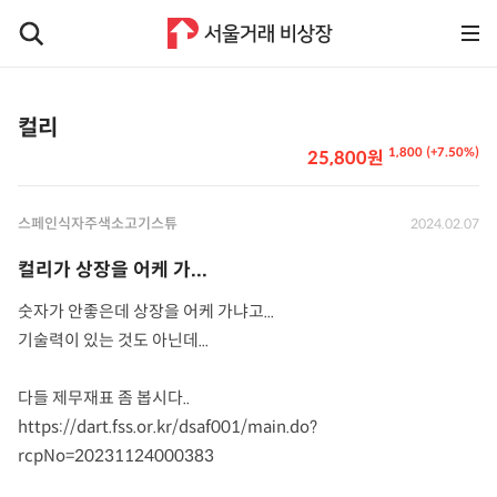
컬리
1,800 (+7.50%)
25,800원
스페인식자주색소고기스튜
2024.02.07
컬리가 상장을 어케 가...
숫자가 안좋은데 상장을 어케 가냐고...
기술력이 있는 것도 아닌데...
다들 제무재표 좀 봅시다..
https://dart.fss.or.kr/dsaf001/main.do?
rcpNo=20231124000383