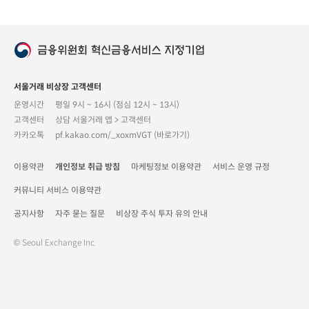
서울거래 비상장 고객센터
운영시간
평일 9시 ~ 16시 (점심 12시 ~ 13시)
고객센터
상담 서울거래 앱 > 고객센터
카카오톡
pf.kakao.com/_xoxmVGT (바로가기)
이용약관
개인정보 취급 방침
마케팅정보 이용약관
서비스 운영 규정
커뮤니티 서비스 이용약관
공지사항
자주 묻는 질문
비상장 주식 투자 유의 안내
© Seoul Exchange Inc.