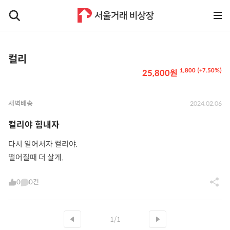
컬리
1,800 (+7.50%)
25,800원
새벽배송
2024.02.06
컬리야 힘내자
다시 일어서자 컬리야.
떨어질때 더 살게.
0
0건
1/1