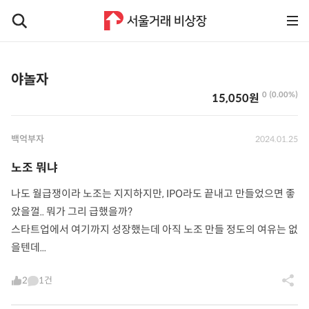
야놀자
0 (0.00%)
15,050원
백억부자
2024.01.25
노조 뭐냐
나도 월급쟁이라 노조는 지지하지만, IPO라도 끝내고 만들었으면 좋
았을껄.. 뭐가 그리 급했을까?
스타트업에서 여기까지 성장했는데 아직 노조 만들 정도의 여유는 없
을텐데...
2
1건