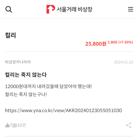
컬리
1,800 (+7.50%)
25,800원
비상장카나리아
2024.01.23
컬리는 죽지 않는다
12000원대까지 내려갔을때 담았어야 했는데!
컬리는 죽지 않는구나!
https://www.yna.co.kr/view/AKR20240123055051030
7
10건