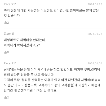
Racer911
2024.01.23
흑자 전환에 대한 가능성을 어느정도 안다면.. 4만원이하로는 팔지 않을
것 같습니다.
2
중고인생
2024.01.24
대형마트도 새벽배송 한다는데...
이익나기 빡쎄지겠지요..??
0
Racer911
2024.01.24
신세계는 쓱을 통해 이미 새벽배송을 하고 있었어요. 하지만 쿠팡,컬리에
비해 별다른 성과를 못 내고 있습니다.
고객이 쿠팡, 컬리를 선택하는 이유가 있고 이건 다년간의 차별화(배송속
도 뿐만 아니라 상품구색, 고객서비스 등의 고객경험)에 기반하기 때문에
단기간 내 경쟁하기란 어려울 것 같아요
2