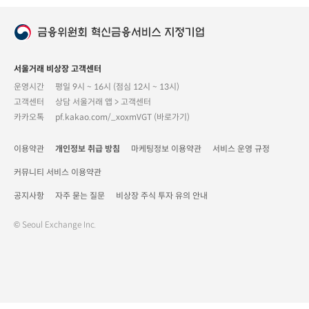
서울거래 비상장 고객센터
운영시간
평일 9시 ~ 16시 (점심 12시 ~ 13시)
고객센터
상담 서울거래 앱 > 고객센터
카카오톡
pf.kakao.com/_xoxmVGT (바로가기)
이용약관
개인정보 취급 방침
마케팅정보 이용약관
서비스 운영 규정
커뮤니티 서비스 이용약관
공지사항
자주 묻는 질문
비상장 주식 투자 유의 안내
© Seoul Exchange Inc.