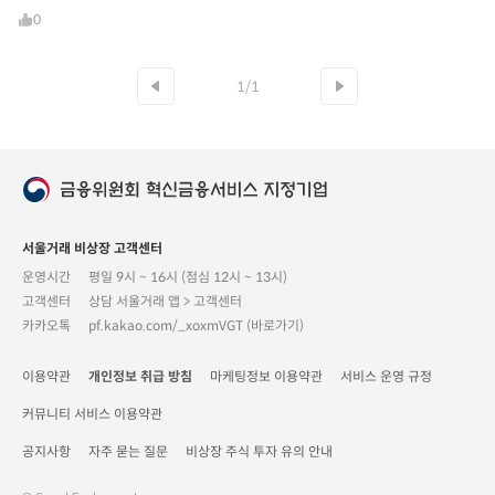
0
1/1
서울거래 비상장 고객센터
운영시간
평일 9시 ~ 16시 (점심 12시 ~ 13시)
고객센터
상담 서울거래 앱 > 고객센터
카카오톡
pf.kakao.com/_xoxmVGT (바로가기)
이용약관
개인정보 취급 방침
마케팅정보 이용약관
서비스 운영 규정
커뮤니티 서비스 이용약관
공지사항
자주 묻는 질문
비상장 주식 투자 유의 안내