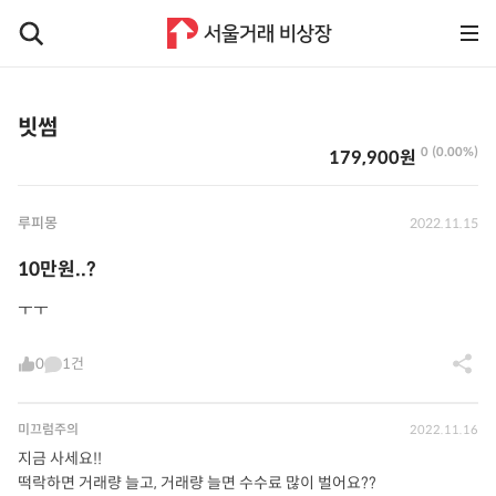
빗썸
0 (0.00%)
179,900원
루피몽
2022.11.15
10만원..?
ㅜㅜ
0
1건
미끄럼주의
2022.11.16
지금 사세요!!
떡락하면 거래량 늘고, 거래량 늘면 수수료 많이 벌어요??