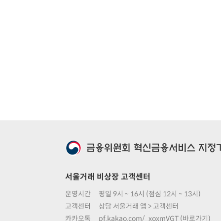
서울거래 비상장 고객센터
운영시간
평일 9시 ~ 16시 (점심 12시 ~ 13시)
고객센터
상담 서울거래 앱 > 고객센터
카카오톡
pf.kakao.com/_xoxmVGT (바로가기)