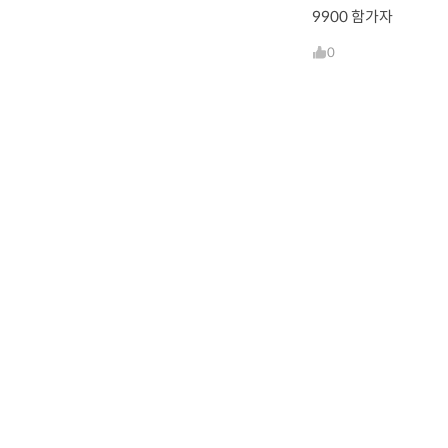
9900 함가자
0