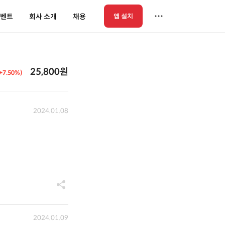
벤트
회사 소개
채용
앱 설치
25,800원
(+7.50%)
2024.01.08
2024.01.09