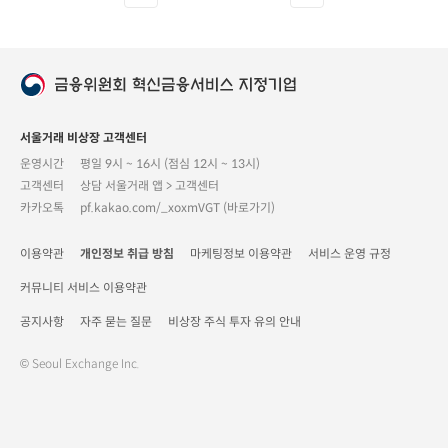
서울거래 비상장 고객센터
운영시간
평일 9시 ~ 16시 (점심 12시 ~ 13시)
고객센터
상담 서울거래 앱 > 고객센터
카카오톡
pf.kakao.com/_xoxmVGT (바로가기)
이용약관
개인정보 취급 방침
마케팅정보 이용약관
서비스 운영 규정
커뮤니티 서비스 이용약관
공지사항
자주 묻는 질문
비상장 주식 투자 유의 안내
© Seoul Exchange Inc.