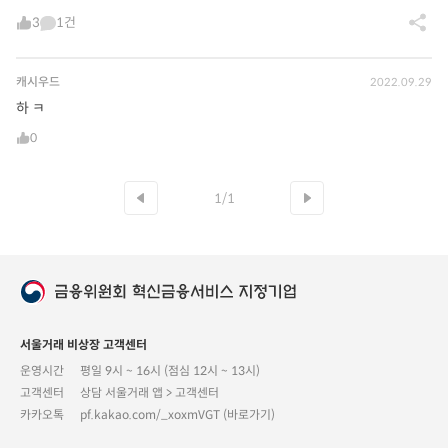
3
1건
캐시우드
2022.09.29
하 ㅋ
0
1/1
서울거래 비상장 고객센터
운영시간
평일 9시 ~ 16시 (점심 12시 ~ 13시)
고객센터
상담 서울거래 앱 > 고객센터
카카오톡
pf.kakao.com/_xoxmVGT (바로가기)