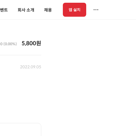
벤트
회사 소개
채용
앱 설치
5,800원
0 (0.00%)
2022.09.05