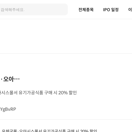
전체종목
IPO 일정
이
몰·오아⋯
아시스몰서 유기가공식품 구매 시 20% 할인
xsYgBvRP
, 우체국몰·오아시스몰서 유기가공식품 구매 시 20% 할인