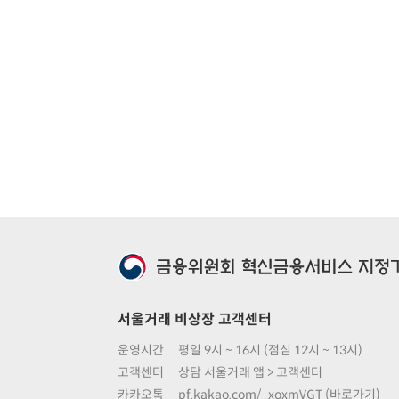
서울거래 비상장 고객센터
운영시간
평일 9시 ~ 16시 (점심 12시 ~ 13시)
고객센터
상담 서울거래 앱 > 고객센터
카카오톡
pf.kakao.com/_xoxmVGT (바로가기)