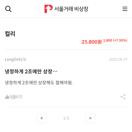
컬리
1,800 (+7.50%)
25,800원
LongOnly🚀
2022.08.19
냉정하게 2조에만 상장⋯
냉정하게 2조에만 상장해도 절해야됨.
3
0건
1/1