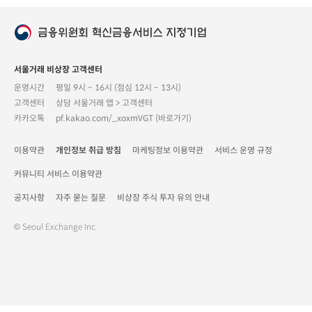
서울거래 비상장 고객센터
운영시간
평일 9시 ~ 16시 (점심 12시 ~ 13시)
고객센터
상담 서울거래 앱 > 고객센터
카카오톡
pf.kakao.com/_xoxmVGT (바로가기)
이용약관
개인정보 취급 방침
마케팅정보 이용약관
서비스 운영 규정
커뮤니티 서비스 이용약관
공지사항
자주 묻는 질문
비상장 주식 투자 유의 안내
© Seoul Exchange Inc.