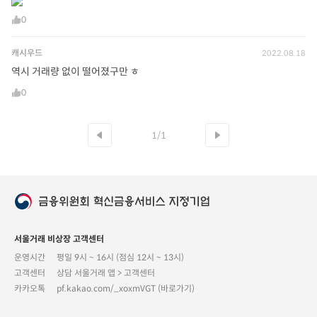
0
캐시우드
2022.08.18
역시 거래량 없이 떨어졌구만 ㅎ
0
1/1
서울거래 비상장 고객센터
운영시간
평일 9시 ~ 16시 (점심 12시 ~ 13시)
고객센터
상담 서울거래 앱 > 고객센터
카카오톡
pf.kakao.com/_xoxmVGT (바로가기)