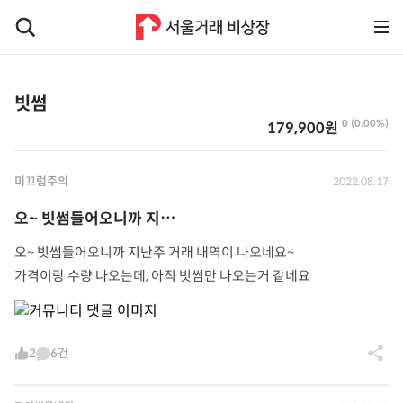
빗썸
0 (0.00%)
179,900원
미끄럼주의
2022.08.17
오~ 빗썸들어오니까 지⋯
오~ 빗썸들어오니까 지난주 거래 내역이 나오네요~
가격이랑 수량 나오는데, 아직 빗썸만 나오는거 같네요
2
6건