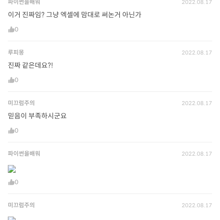
파이썬을배워
2022.08.17
이거 진짜임? 그냥 엑셀에 맘대로 써논거 아닌가
0
루피몽
2022.08.17
진짜 같은데요?!
0
미끄럼주의
2022.08.17
믿음이 부족하시군요
0
파이썬을배워
2022.08.17
0
미끄럼주의
2022.08.17