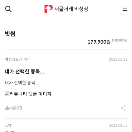
빗썸
0 (0.00%)
179,900원
비상장트레이더
2022.08.11
내가 선택한 종목...
내가 선택한 종목...
4
8건
크앙
2022.08.11