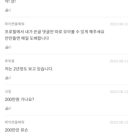
악! 깡!
1
파이썬을배워
2022.08.11
프로필에서 내가 쓴글 댓글만 따로 모아볼 수 있게 해주세요
안만들면 매일 도배합니다
0
루피몽
2022.08.11
저는 2년정도 보고 있습니다.
2
크앙
2022.08.12
200만원 가나요?
0
파이썬을배워
2022.08.12
200만은 뮤슨