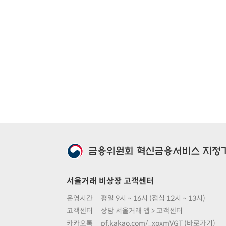
서울거래 비상장 고객센터
운영시간
평일 9시 ~ 16시 (점심 12시 ~ 13시)
고객센터
상담 서울거래 앱 > 고객센터
카카오톡
pf.kakao.com/_xoxmVGT (바로가기)