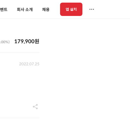
벤트
회사 소개
채용
앱 설치
179,900원
0.00%)
2022.07.25