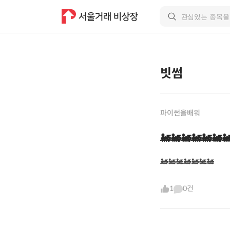
빗썸
파이썬을배워
🚂🚂🚂🚂🚂🚂
🚂🚂🚂🚂🚂🚂🚂
1
0건