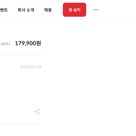
벤트
회사 소개
채용
앱 설치
179,900원
0.00%)
2022.07.24