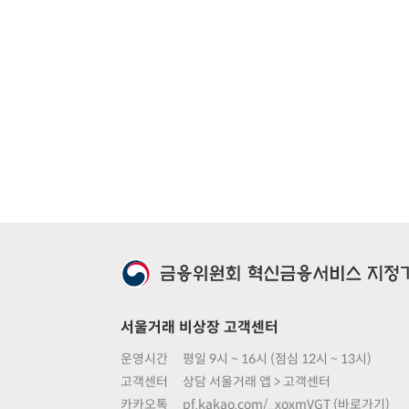
서울거래 비상장 고객센터
운영시간
평일 9시 ~ 16시 (점심 12시 ~ 13시)
고객센터
상담 서울거래 앱 > 고객센터
카카오톡
pf.kakao.com/_xoxmVGT (바로가기)