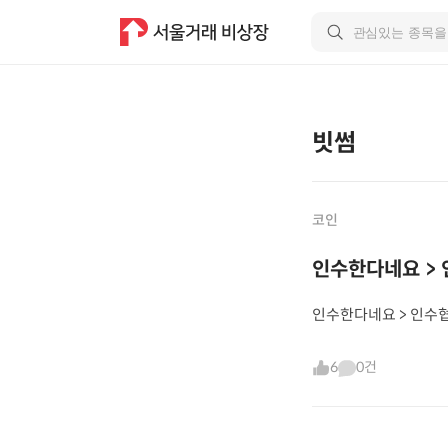
빗썸
코인
인수한다네요 >
인수한다네요 > 인
6
0건