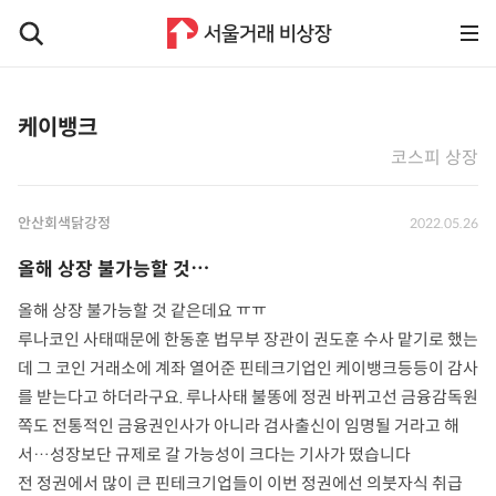
케이뱅크
코스피 상장
안산회색닭강정
2022.05.26
올해 상장 불가능할 것⋯
올해 상장 불가능할 것 같은데요 ㅠㅠ
루나코인 사태때문에 한동훈 법무부 장관이 권도훈 수사 맡기로 했는
데 그 코인 거래소에 계좌 열어준 핀테크기업인 케이뱅크등등이 감사
를 받는다고 하더라구요. 루나사태 불똥에 정권 바뀌고선 금융감독원
쪽도 전통적인 금융권인사가 아니라 검사출신이 임명될 거라고 해
서…성장보단 규제로 갈 가능성이 크다는 기사가 떴습니다
전 정권에서 많이 큰 핀테크기업들이 이번 정권에선 의붓자식 취급