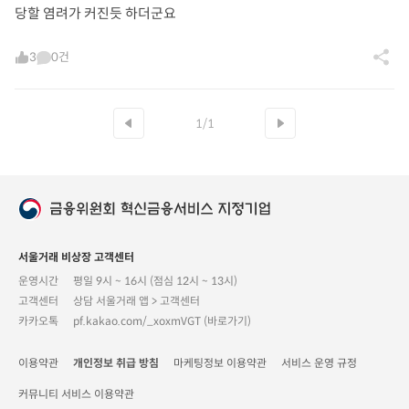
당할 염려가 커진듯 하더군요
3
0건
1/1
서울거래 비상장 고객센터
운영시간
평일 9시 ~ 16시 (점심 12시 ~ 13시)
고객센터
상담 서울거래 앱 > 고객센터
카카오톡
pf.kakao.com/_xoxmVGT (바로가기)
이용약관
개인정보 취급 방침
마케팅정보 이용약관
서비스 운영 규정
커뮤니티 서비스 이용약관