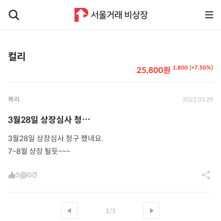
컬리
1,800 (+7.50%)
25,800원
복리
2022.03.29
3월28일 상장심사 청⋯
3월28일 상장심사 청구 했네요.
7~8월 상장 될듯~~~
5
0건
1/1