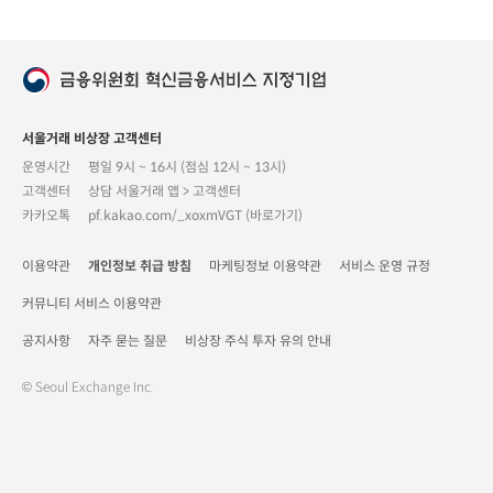
서울거래 비상장 고객센터
운영시간
평일 9시 ~ 16시 (점심 12시 ~ 13시)
고객센터
상담 서울거래 앱 > 고객센터
카카오톡
pf.kakao.com/_xoxmVGT (바로가기)
이용약관
개인정보 취급 방침
마케팅정보 이용약관
서비스 운영 규정
커뮤니티 서비스 이용약관
공지사항
자주 묻는 질문
비상장 주식 투자 유의 안내
© Seoul Exchange Inc.