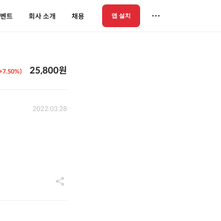
벤트
회사 소개
채용
앱 설치
25,800원
(+7.50%)
2022.03.28