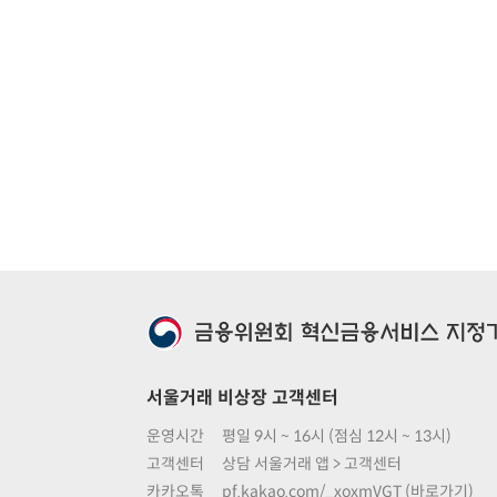
서울거래 비상장 고객센터
운영시간
평일 9시 ~ 16시 (점심 12시 ~ 13시)
고객센터
상담 서울거래 앱 > 고객센터
카카오톡
pf.kakao.com/_xoxmVGT (바로가기)