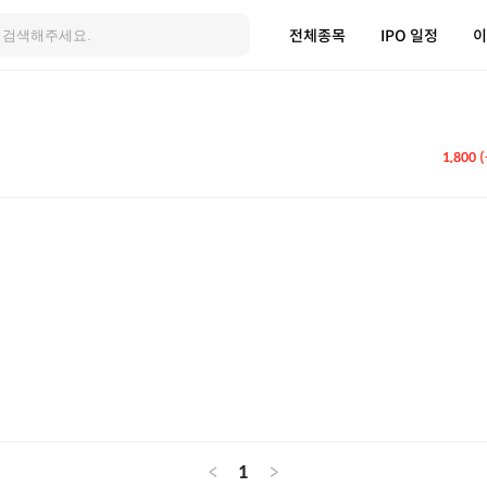
전체종목
IPO 일정
이
1,800 
<
1
>