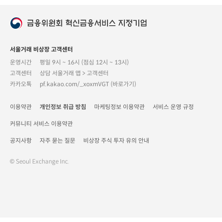
서울거래 비상장 고객센터
운영시간
평일 9시 ~ 16시 (점심 12시 ~ 13시)
고객센터
상담 서울거래 앱 > 고객센터
카카오톡
pf.kakao.com/_xoxmVGT (바로가기)
이용약관
개인정보 취급 방침
마케팅정보 이용약관
서비스 운영 규정
커뮤니티 서비스 이용약관
공지사항
자주 묻는 질문
비상장 주식 투자 유의 안내
© Seoul Exchange Inc.