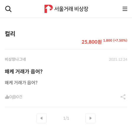
컬리
1,800 (+7.50%)
25,800원
비상장나그네
2021.12.24
왜케 거래가 읍어?
왜케 거래가 읍어?
0
0건
1/1