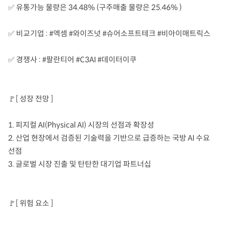
✅ 유통가능 물량은 34.48% (구주매출 물량은 25.46% )
✅ 비교기업 : #엑셈 #와이즈넛 #슈어소프트테크 #비아이매트릭스
✅ 경쟁사 : #팔란티어 #C3AI #데이터이쿠
🚩[ 성장 전망 ]
1. 피지컬 AI(Physical AI) 시장의 선점과 확장성
2. 산업 현장에서 검증된 기술력을 기반으로 급증하는 국방 AI 수요
선점
3. 글로벌 시장 진출 및 탄탄한 대기업 파트너십
🚩[ 위험 요소 ]