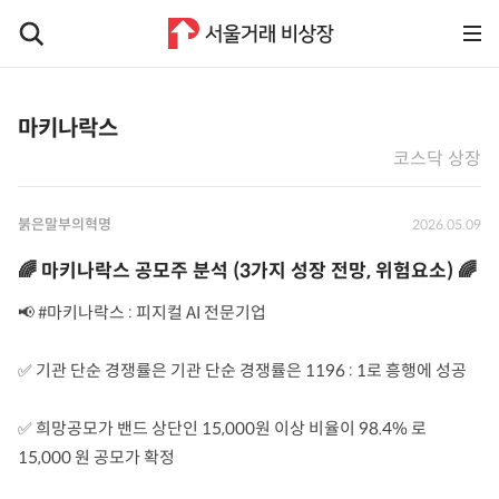
마키나락스
코스닥 상장
붉은말부의혁명
2026.05.09
🌈 마키나락스 공모주 분석 (3가지 성장 전망, 위험요소) 🌈
📢 #마키나락스 : 피지컬 AI 전문기업
✅ 기관 단순 경쟁률은 기관 단순 경쟁률은 1196 : 1로 흥행에 성공
✅ 희망공모가 밴드 상단인 15,000원 이상 비율이 98.4% 로
15,000 원 공모가 확정