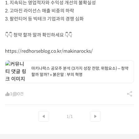
1. 지속되는 영업적자와 수익성 개선의 불확실성
2. 고마진 라이선스 매출 비중의 하락
3. 팔런티어 등 빅테크 기업과의 경쟁 심화
👇👇 청약 할까 말까 확인하세요 👇👇
https://redhorseblog.co.kr/makinarocks/
마키나락스 공모주 분석 (3가지 성장 전망, 위험요소) – 청약
할까 말까? » 붉은말 : 부의 혁명
1
0건
1/1