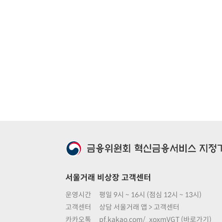
서울거래 비상장 고객센터
운영시간
평일 9시 ~ 16시 (점심 12시 ~ 13시)
고객센터
상담 서울거래 앱 > 고객센터
카카오톡
pf.kakao.com/_xoxmVGT (바로가기)