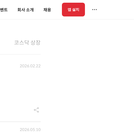
벤트
회사 소개
채용
앱 설치
코스닥 상장
2026.02.22
2026.05.10