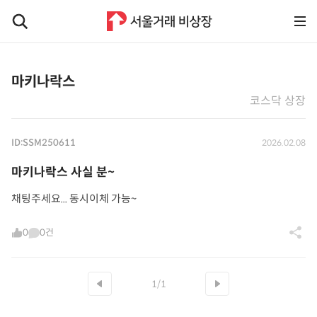
마키나락스
코스닥 상장
ID:SSM250611
2026.02.08
마키나락스 사실 분~
채팅주세요... 동시이체 가능~
0
0건
1/1