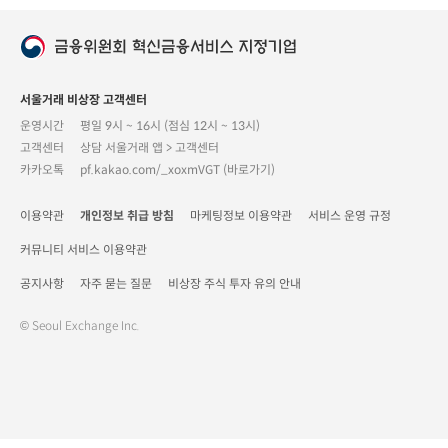
서울거래 비상장 고객센터
운영시간
평일 9시 ~ 16시 (점심 12시 ~ 13시)
고객센터
상담 서울거래 앱 > 고객센터
카카오톡
pf.kakao.com/_xoxmVGT (바로가기)
이용약관
개인정보 취급 방침
마케팅정보 이용약관
서비스 운영 규정
커뮤니티 서비스 이용약관
공지사항
자주 묻는 질문
비상장 주식 투자 유의 안내
© Seoul Exchange Inc.