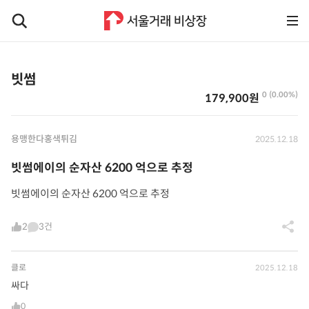
빗썸
0 (0.00%)
179,900원
용맹한다홍색튀김
2025.12.18
빗썸에이의 순자산 6200 억으로 추정
빗썸에이의 순자산 6200 억으로 추정
2
3건
클로
2025.12.18
싸다
0