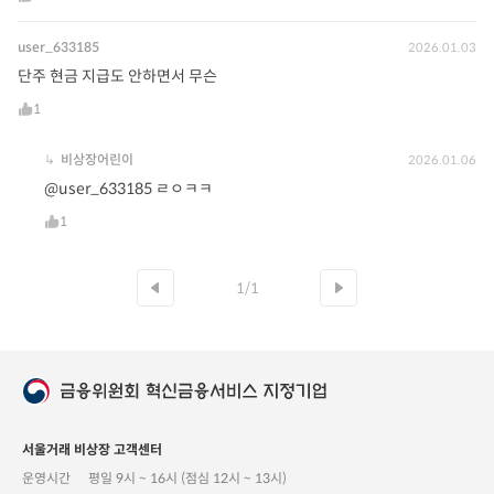
user_633185
2026.01.03
단주 현금 지급도 안하면서 무슨
1
↳
비상장어린이
2026.01.06
@user_633185 ㄹㅇㅋㅋ
1
1/1
서울거래 비상장 고객센터
운영시간
평일 9시 ~ 16시 (점심 12시 ~ 13시)