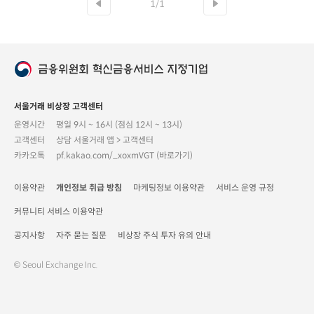
1/1
서울거래 비상장 고객센터
운영시간
평일 9시 ~ 16시 (점심 12시 ~ 13시)
고객센터
상담 서울거래 앱 > 고객센터
카카오톡
pf.kakao.com/_xoxmVGT (바로가기)
이용약관
개인정보 취급 방침
마케팅정보 이용약관
서비스 운영 규정
커뮤니티 서비스 이용약관
공지사항
자주 묻는 질문
비상장 주식 투자 유의 안내
© Seoul Exchange Inc.