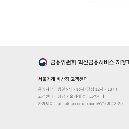
서울거래 비상장 고객센터
운영시간
평일 9시 ~ 16시 (점심 12시 ~ 13시)
고객센터
상담 서울거래 앱 > 고객센터
카카오톡
pf.kakao.com/_xoxmVGT (바로가기)