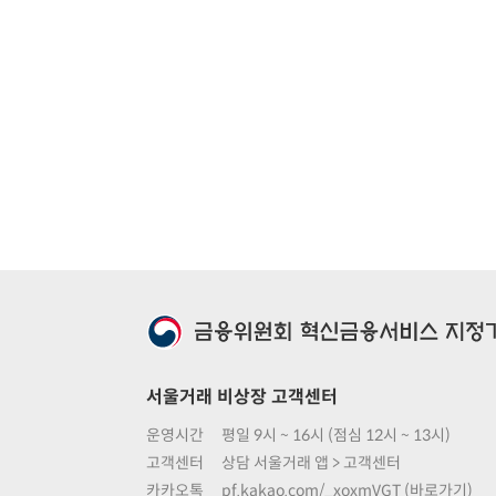
서울거래 비상장 고객센터
운영시간
평일 9시 ~ 16시 (점심 12시 ~ 13시)
고객센터
상담 서울거래 앱 > 고객센터
카카오톡
pf.kakao.com/_xoxmVGT (바로가기)