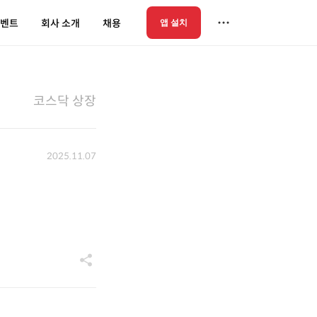
벤트
회사 소개
채용
앱 설치
코스닥 상장
2025.11.07