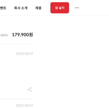
벤트
회사 소개
채용
앱 설치
179,900원
0.00%)
2025.08.07
2025.08.07