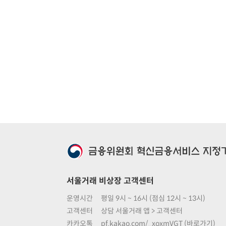
서울거래 비상장 고객센터
운영시간
평일 9시 ~ 16시 (점심 12시 ~ 13시)
고객센터
상담 서울거래 앱 > 고객센터
카카오톡
pf.kakao.com/_xoxmVGT (바로가기)