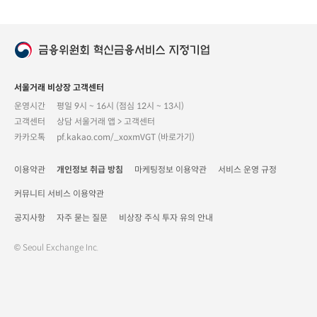
서울거래 비상장 고객센터
운영시간
평일 9시 ~ 16시 (점심 12시 ~ 13시)
고객센터
상담 서울거래 앱 > 고객센터
카카오톡
pf.kakao.com/_xoxmVGT (바로가기)
이용약관
개인정보 취급 방침
마케팅정보 이용약관
서비스 운영 규정
커뮤니티 서비스 이용약관
공지사항
자주 묻는 질문
비상장 주식 투자 유의 안내
© Seoul Exchange Inc.