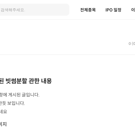
전체종목
IPO 일정
이
0 (
된 빗썸분할 관한 내용
항에 게시된 글입니다.
듯 보입니다.
네요