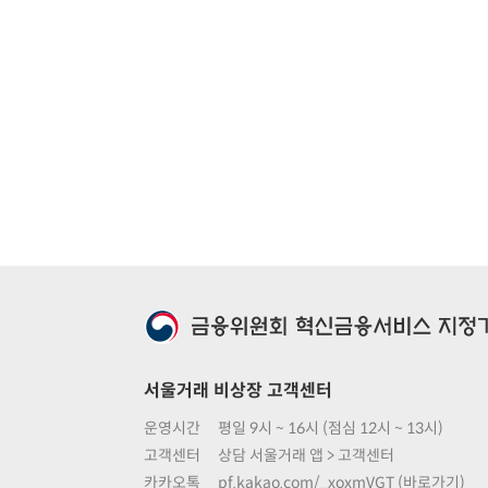
서울거래 비상장 고객센터
운영시간
평일 9시 ~ 16시 (점심 12시 ~ 13시)
고객센터
상담 서울거래 앱 > 고객센터
카카오톡
pf.kakao.com/_xoxmVGT (바로가기)