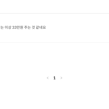
않는 이상 33만원 주는 것 같네요
<
1
>