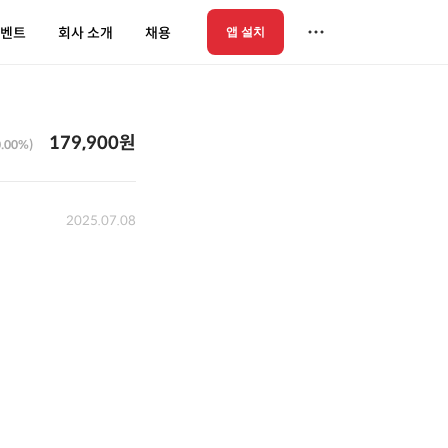
벤트
회사 소개
채용
앱 설치
179,900원
0.00%)
2025.07.08