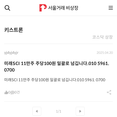
키스트론
코스닥 상장
yjdyjdyjr
2025.04.20
미래SCI 11만주 주당100원 일괄로 넘깁니다.010 5961.
0700
미래SCI 11만주 주당100원 일괄로 넘깁니다.010 5961. 0700
0
0건
1/1