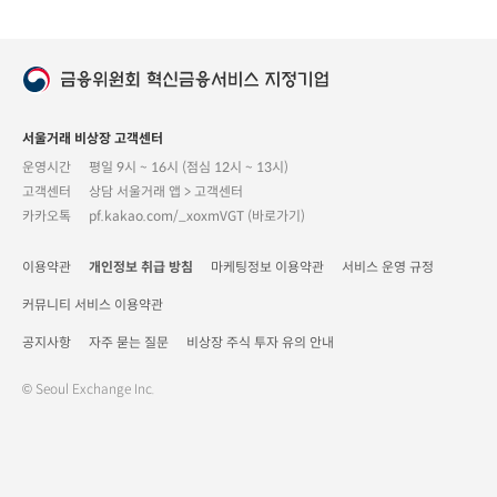
서울거래 비상장 고객센터
운영시간
평일 9시 ~ 16시 (점심 12시 ~ 13시)
고객센터
상담 서울거래 앱 > 고객센터
카카오톡
pf.kakao.com/_xoxmVGT (바로가기)
이용약관
개인정보 취급 방침
마케팅정보 이용약관
서비스 운영 규정
커뮤니티 서비스 이용약관
공지사항
자주 묻는 질문
비상장 주식 투자 유의 안내
© Seoul Exchange Inc.